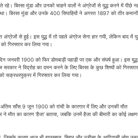
हे। बिरसा मुंडा और उनको चाहने वालों ने अंग्रेजों से युद्ध करने में पीछे नह
रखा था। बिरसा मुंडा और उनके 400 सिपाहियों ने अगस्त 1897 को तीर कमानों
ग्रेजों से हुई। इस युद्ध में तो पहले अंग्रेज सेना हार गयी, लेकिन बाद में युद
ं को गिरफ्तार कर लिया गया।
दिन जनवरी 1900 को फिर डोमबाड़ी पहाड़ी पर एक और संघर्ष हुआ। इस युद्ध म
रेज सरकार ने विद्रोह का दमन करने के लिए बिरसा के कुछ शिष्यों को गिरफ्तार
ो चक्रधरपुक्रर में गिरफ्तार कर लिया गया।
नी अंतिम साँस 9 जून 1900 को रांची के कारगार में लिए और उनकी मौत
ार ने मौत का कारण ‘हैजा’ बताया, जबकि उनमें हैजा की बीमारी का कोई लक्षण
दिखाया, जिसके कारण आज भी झारखण्ड, बिहार और उड़ीसा के आदिवासी लोग उन