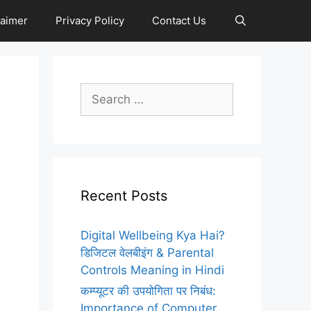
laimer
Privacy Policy
Contact Us
Search
for:
Recent Posts
Digital Wellbeing Kya Hai?
डिजिटल वेलबीइंग & Parental
Controls Meaning in Hindi
कम्प्यूटर की उपयोगिता पर निबंध:
Importance of Computer