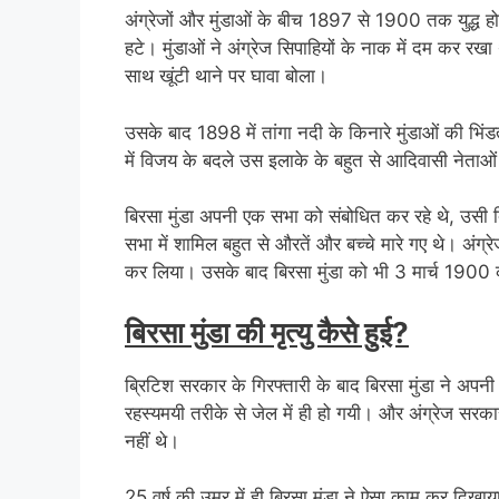
अंग्रेजों और मुंडाओं के बीच 1897 से 1900 तक युद्ध होते र
हटे। मुंडाओं ने अंग्रेज सिपाहियों के नाक में दम कर 
साथ खूंटी थाने पर घावा बोला।
उसके बाद 1898 में तांगा नदी के किनारे मुंडाओं की भिंडत अं
में विजय के बदले उस इलाके के बहुत से आदिवासी नेताओ
बिरसा मुंडा अपनी एक सभा को संबोधित कर रहे थे, उसी 
सभा में शामिल बहुत से औरतें और बच्चे मारे गए थे। अंग्
कर लिया। उसके बाद बिरसा मुंडा को भी 3 मार्च 1900 क
बिरसा मुंडा की मृत्यु कैसे हुई?
ब्रिटिश सरकार के गिरफ्तारी के बाद बिरसा मुंडा ने अप
रहस्यमयी तरीके से जेल में ही हो गयी। और अंग्रेज सरक
नहीं थे।
25 वर्ष की उम्र में ही बिरसा मुंडा ने ऐसा काम कर 