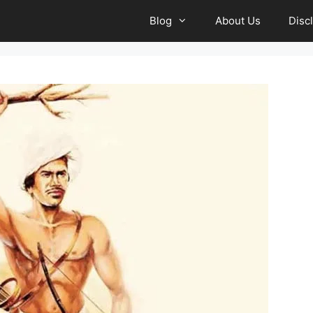
Blog
About Us
Disc