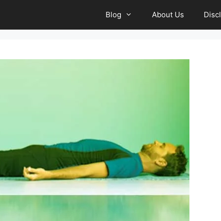
Blog
About Us
Disc