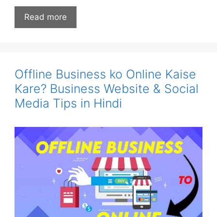
Read more
Offline Business ko Online Kaise
Kare? Business Website & Social
Media Tips in Hindi