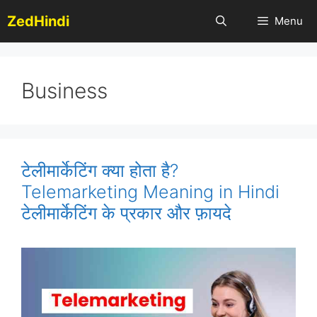
Skip
ZedHindi
Menu
to
content
Business
टेलीमार्केटिंग क्या होता है?
Telemarketing Meaning in Hindi
टेलीमार्केटिंग के प्रकार और फ़ायदे