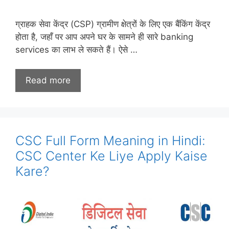
ग्राहक सेवा केंद्र (CSP) ग्रामीण क्षेत्रों के लिए एक बैंकिंग केंद्र
होता है, जहाँ पर आप अपने घर के सामने ही सारे banking
services का लाभ ले सकते हैं। ऐसे …
Read more
CSC Full Form Meaning in Hindi:
CSC Center Ke Liye Apply Kaise
Kare?